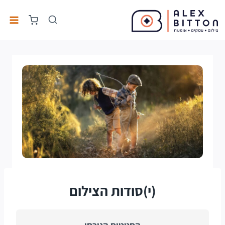
(י)סודות הצילום