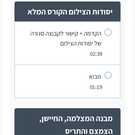
יסודות הצילום הקורס המלא
הקדמה + קישור לקבוצה סגורה
של יסודות הצילום
02:39
מבוא
01:19
מבנה המצלמה, החיישן,
הצמצם והתריס